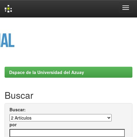
Skip
navigation
Dspace de la Universidad del Azuay
Buscar
Buscar:
por