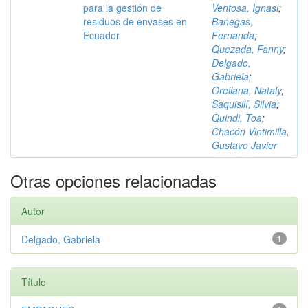
para la gestión de
Ventosa, Ignasi
;
residuos de envases en
Banegas,
Ecuador
Fernanda
;
Quezada, Fanny
;
Delgado,
Gabriela
;
Orellana, Nataly
;
Saquisilí, Silvia
;
Quindi, Toa
;
Chacón Vintimilla,
Gustavo Javier
Otras opciones relacionadas
Autor
Delgado, Gabriela
1
Título