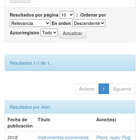
Resultados por página
|
Ordenar por
En orden
Autor/registro
Resultados 1-1 de 1.
Anterior
1
Siguiente
Resultados por ítem:
Fecha de
Título
Autor(es)
publicación
2018
Instrumentos económicos
Pinos, Juan
;
Puig