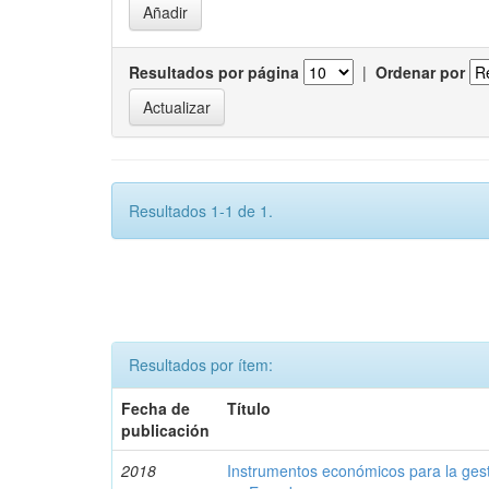
Resultados por página
|
Ordenar por
Resultados 1-1 de 1.
Resultados por ítem:
Fecha de
Título
publicación
2018
Instrumentos económicos para la ges