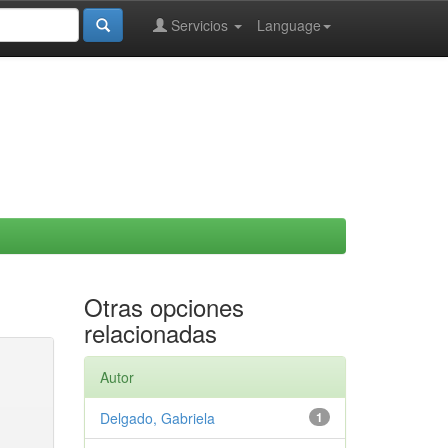
Servicios
Language
Otras opciones
relacionadas
Autor
Delgado, Gabriela
1