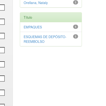
Orellana, Nataly
1
Título
EMPAQUES
1
ESQUEMAS DE DEPÓSITO-
1
REEMBOLSO