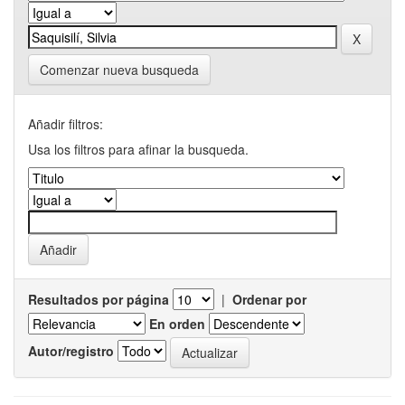
Comenzar nueva busqueda
Añadir filtros:
Usa los filtros para afinar la busqueda.
Resultados por página
|
Ordenar por
En orden
Autor/registro