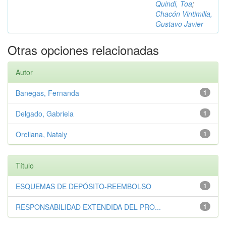
Quindi, Toa
;
Chacón Vintimilla,
Gustavo Javier
Otras opciones relacionadas
Autor
Banegas, Fernanda
1
Delgado, Gabriela
1
Orellana, Nataly
1
Título
ESQUEMAS DE DEPÓSITO-REEMBOLSO
1
RESPONSABILIDAD EXTENDIDA DEL PRO...
1