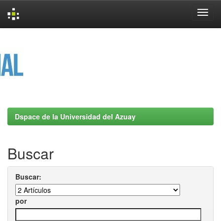
Skip
navigation
Dspace de la Universidad del Azuay
Buscar
Buscar:
por