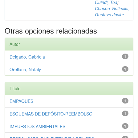
Quindi, Toa
;
Chacón Vintimilla,
Gustavo Javier
Otras opciones relacionadas
Autor
Delgado, Gabriela
1
Orellana, Nataly
1
Título
EMPAQUES
1
ESQUEMAS DE DEPÓSITO-REEMBOLSO
1
IMPUESTOS AMBIENTALES
1