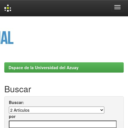
Skip
navigation
Dspace de la Universidad del Azuay
Buscar
Buscar:
por