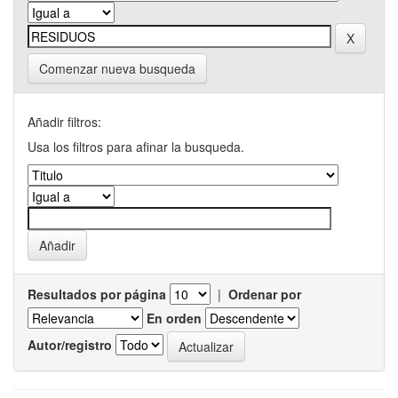
Comenzar nueva busqueda
Añadir filtros:
Usa los filtros para afinar la busqueda.
Resultados por página
|
Ordenar por
En orden
Autor/registro