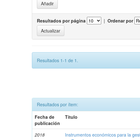
Resultados por página
|
Ordenar por
Resultados 1-1 de 1.
Resultados por ítem:
Fecha de
Título
publicación
2018
Instrumentos económicos para la ges