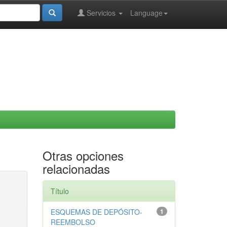
Servicios
Language
Otras opciones
relacionadas
Título
ESQUEMAS DE DEPÓSITO-
1
REEMBOLSO