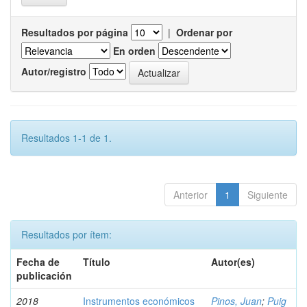
Resultados por página
|
Ordenar por
En orden
Autor/registro
Resultados 1-1 de 1.
Anterior
1
Siguiente
Resultados por ítem:
Fecha de
Título
Autor(es)
publicación
2018
Instrumentos económicos
Pinos, Juan
;
Puig