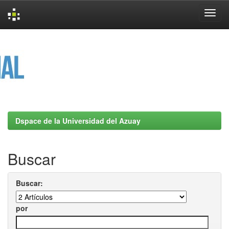
Skip
navigation
Dspace de la Universidad del Azuay
Buscar
Buscar:
por