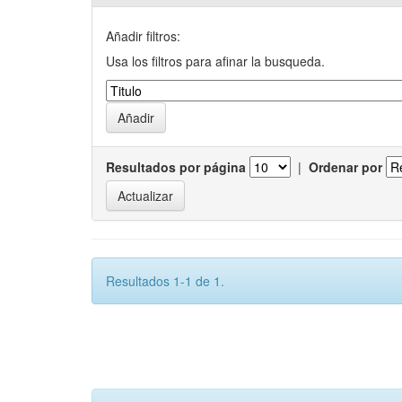
Añadir filtros:
Usa los filtros para afinar la busqueda.
Resultados por página
|
Ordenar por
Resultados 1-1 de 1.