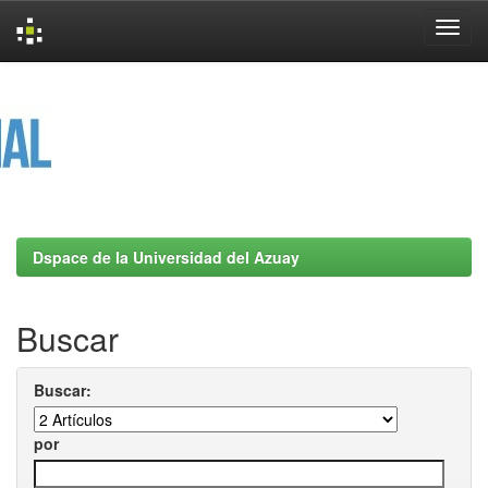
Skip
navigation
Dspace de la Universidad del Azuay
Buscar
Buscar:
por