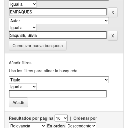
Comenzar nueva busqueda
Añadir filtros:
Usa los filtros para afinar la busqueda.
Resultados por página
|
Ordenar por
En orden