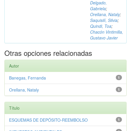
Delgado,
Gabriela
;
Orellana, Nataly
;
Saquisilí, Silvia
;
Quindi, Toa
;
Chacón Vintimilla,
Gustavo Javier
Otras opciones relacionadas
Autor
Banegas, Fernanda
1
Orellana, Nataly
1
Título
ESQUEMAS DE DEPÓSITO-REEMBOLSO
1