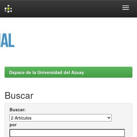
Skip
navigation
Dspace de la Universidad del Azuay
Buscar
Buscar:
por