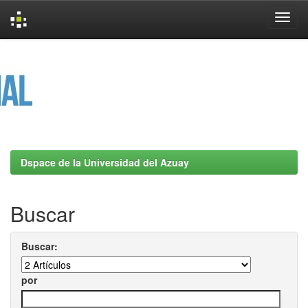
Skip
navigation
Dspace de la Universidad del Azuay
Buscar
Buscar:
por