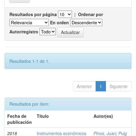
Resultados por página
|
Ordenar por
En orden
Autor/registro
Resultados 1-1 de 1.
Anterior
1
Siguiente
Resultados por ítem:
Fecha de
Título
Autor(es)
publicación
2018
Instrumentos económicos
Pinos, Juan
;
Puig