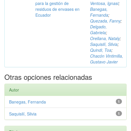
para la gestión de
Ventosa, Ignasi
;
residuos de envases en
Banegas,
Ecuador
Fernanda
;
Quezada, Fanny
;
Delgado,
Gabriela
;
Orellana, Nataly
;
Saquisilí, Silvia
;
Quindi, Toa
;
Chacón Vintimilla,
Gustavo Javier
Otras opciones relacionadas
Autor
Banegas, Fernanda
1
Saquisilí, Silvia
1