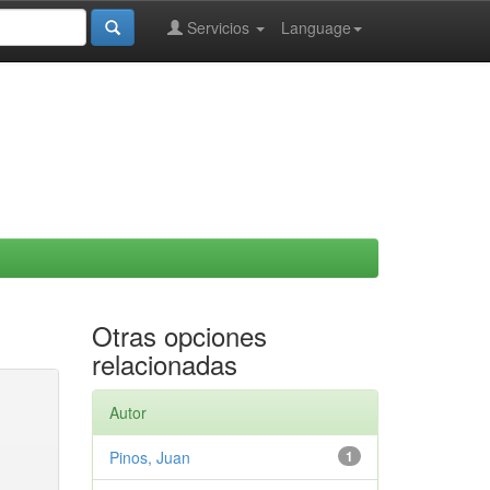
Servicios
Language
Otras opciones
relacionadas
Autor
Pinos, Juan
1