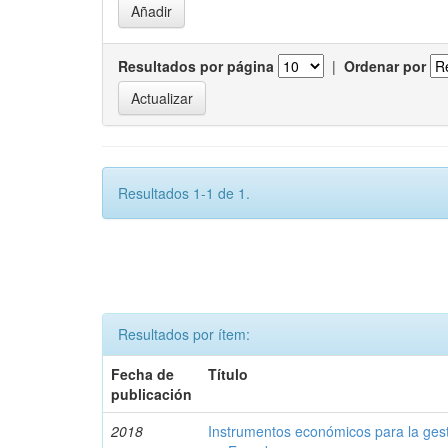
Resultados por página
|
Ordenar por
Resultados 1-1 de 1.
Resultados por ítem:
Fecha de
Título
publicación
2018
Instrumentos económicos para la ges