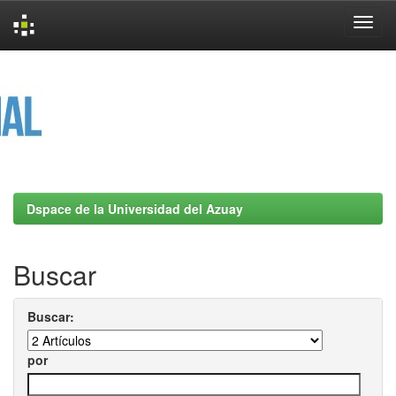
Skip
navigation
Dspace de la Universidad del Azuay
Buscar
Buscar:
por