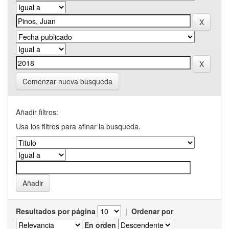
Comenzar nueva busqueda
Añadir filtros:
Usa los filtros para afinar la busqueda.
Resultados por página
|
Ordenar por
En orden