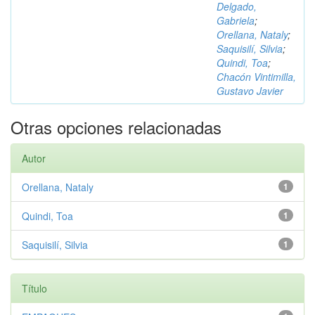
Delgado,
Gabriela
;
Orellana, Nataly
;
Saquisilí, Silvia
;
Quindi, Toa
;
Chacón Vintimilla,
Gustavo Javier
Otras opciones relacionadas
Autor
Orellana, Nataly
1
Quindi, Toa
1
Saquisilí, Silvia
1
Título