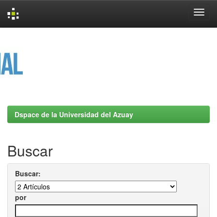
Skip
navigation
Dspace de la Universidad del Azuay
Buscar
Buscar:
por