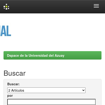
Skip
navigation
Dspace de la Universidad del Azuay
Buscar
Buscar:
por