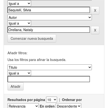
Comenzar nueva busqueda
Añadir filtros:
Usa los filtros para afinar la busqueda.
Resultados por página
|
Ordenar por
En orden