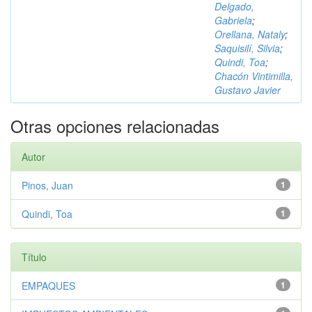
Delgado,
Gabriela
;
Orellana, Nataly
;
Saquisilí, Silvia
;
Quindi, Toa
;
Chacón Vintimilla,
Gustavo Javier
Otras opciones relacionadas
Autor
Pinos, Juan
1
Quindi, Toa
1
Título
EMPAQUES
1