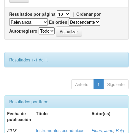
Resultados por página
|
Ordenar por
En orden
Autor/registro
Resultados 1-1 de 1.
Anterior
1
Siguiente
Resultados por ítem:
Fecha de
Título
Autor(es)
publicación
2018
Instrumentos económicos
Pinos, Juan
;
Puig