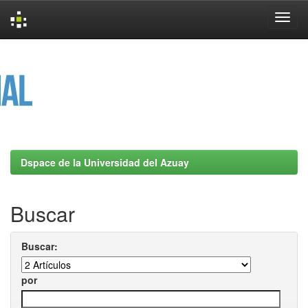
Skip
navigation
Dspace de la Universidad del Azuay
Buscar
Buscar:
por