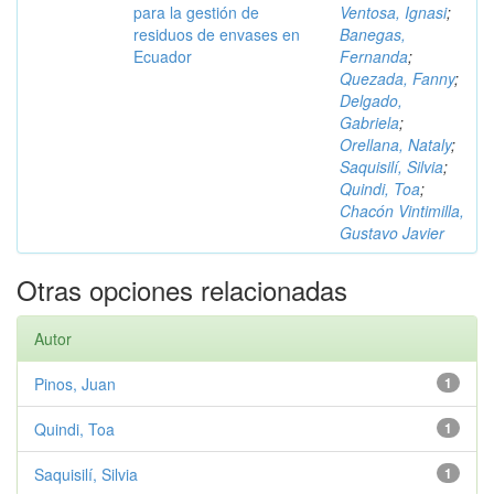
para la gestión de
Ventosa, Ignasi
;
residuos de envases en
Banegas,
Ecuador
Fernanda
;
Quezada, Fanny
;
Delgado,
Gabriela
;
Orellana, Nataly
;
Saquisilí, Silvia
;
Quindi, Toa
;
Chacón Vintimilla,
Gustavo Javier
Otras opciones relacionadas
Autor
Pinos, Juan
1
Quindi, Toa
1
Saquisilí, Silvia
1