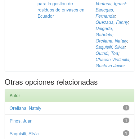
para la gestión de
Ventosa, Ignasi
;
residuos de envases en
Banegas,
Ecuador
Fernanda
;
Quezada, Fanny
;
Delgado,
Gabriela
;
Orellana, Nataly
;
Saquisilí, Silvia
;
Quindi, Toa
;
Chacón Vintimilla,
Gustavo Javier
Otras opciones relacionadas
Autor
Orellana, Nataly
1
Pinos, Juan
1
Saquisilí, Silvia
1