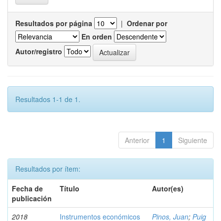
Resultados por página
|
Ordenar por
En orden
Autor/registro
Resultados 1-1 de 1.
Anterior
1
Siguiente
Resultados por ítem:
Fecha de
Título
Autor(es)
publicación
2018
Instrumentos económicos
Pinos, Juan
;
Puig