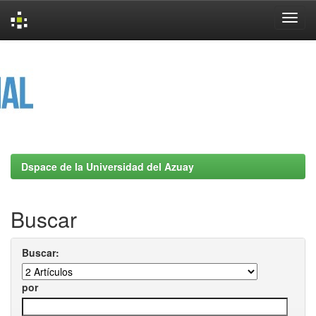
Skip
navigation
Dspace de la Universidad del Azuay
Buscar
Buscar:
por