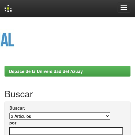
Skip
navigation
Dspace de la Universidad del Azuay
Buscar
Buscar:
por