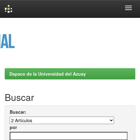
Skip
navigation
Dspace de la Universidad del Azuay
Buscar
Buscar:
por