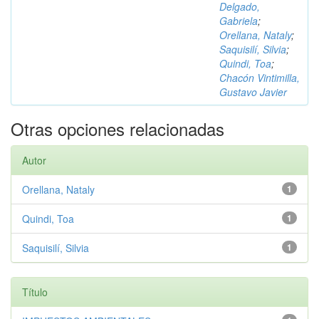
Delgado,
Gabriela
;
Orellana, Nataly
;
Saquisilí, Silvia
;
Quindi, Toa
;
Chacón Vintimilla,
Gustavo Javier
Otras opciones relacionadas
Autor
Orellana, Nataly
1
Quindi, Toa
1
Saquisilí, Silvia
1
Título