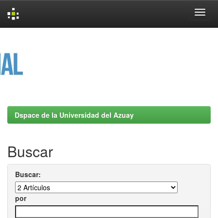
Skip
navigation
Dspace de la Universidad del Azuay
Buscar
Buscar:
por