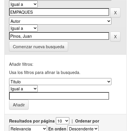
Comenzar nueva busqueda
Añadir filtros:
Usa los filtros para afinar la busqueda.
Resultados por página
|
Ordenar por
En orden