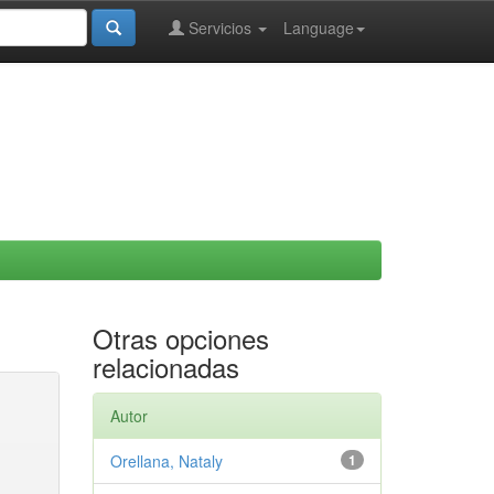
Servicios
Language
Otras opciones
relacionadas
Autor
Orellana, Nataly
1