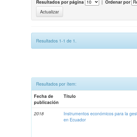
Resultados por página
|
Ordenar por
Resultados 1-1 de 1.
Resultados por ítem:
Fecha de
Título
publicación
2018
Instrumentos económicos para la ges
en Ecuador