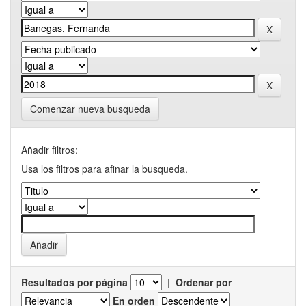
Comenzar nueva busqueda
Añadir filtros:
Usa los filtros para afinar la busqueda.
Resultados por página
|
Ordenar por
En orden