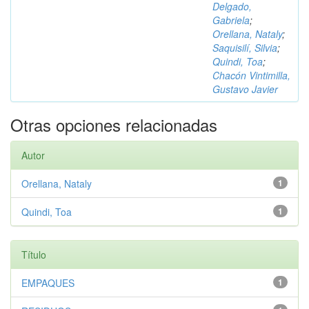
Delgado,
Gabriela
;
Orellana, Nataly
;
Saquisilí, Silvia
;
Quindi, Toa
;
Chacón Vintimilla,
Gustavo Javier
Otras opciones relacionadas
Autor
Orellana, Nataly
1
Quindi, Toa
1
Título
EMPAQUES
1