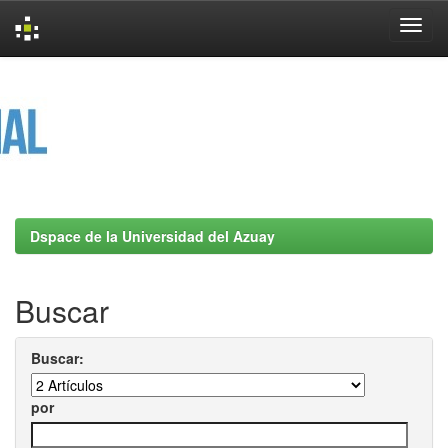
Skip
navigation
Dspace de la Universidad del Azuay
Buscar
Buscar:
por