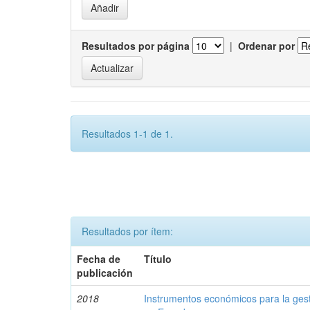
Resultados por página
|
Ordenar por
Resultados 1-1 de 1.
Resultados por ítem:
Fecha de
Título
publicación
2018
Instrumentos económicos para la ges