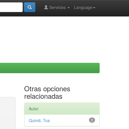
Servicios
Language
Otras opciones
relacionadas
Autor
Quindi, Toa
1