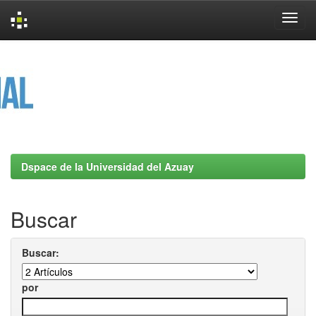
Skip
navigation
Dspace de la Universidad del Azuay
Buscar
Buscar:
por