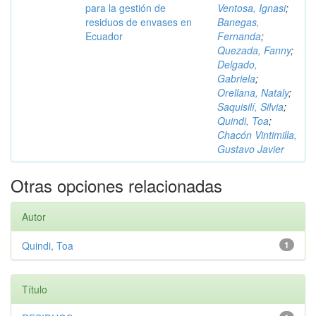
para la gestión de
Ventosa, Ignasi
;
residuos de envases en
Banegas,
Ecuador
Fernanda
;
Quezada, Fanny
;
Delgado,
Gabriela
;
Orellana, Nataly
;
Saquisilí, Silvia
;
Quindi, Toa
;
Chacón Vintimilla,
Gustavo Javier
Otras opciones relacionadas
Autor
Quindi, Toa
1
Título