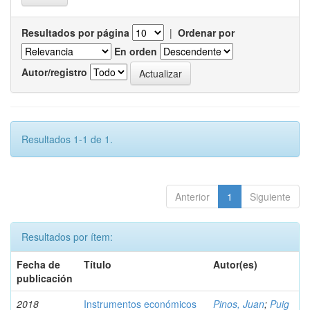
Resultados por página
|
Ordenar por
En orden
Autor/registro
Resultados 1-1 de 1.
Anterior
1
Siguiente
Resultados por ítem:
Fecha de
Título
Autor(es)
publicación
2018
Instrumentos económicos
Pinos, Juan
;
Puig