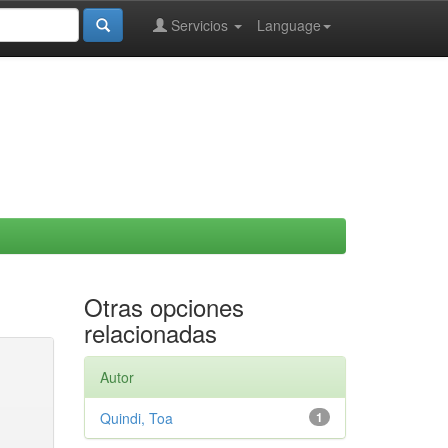
Servicios
Language
Otras opciones
relacionadas
Autor
Quindi, Toa
1