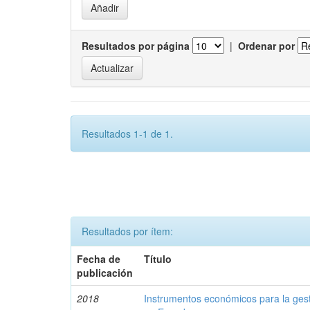
Resultados por página
|
Ordenar por
Resultados 1-1 de 1.
Resultados por ítem:
Fecha de
Título
publicación
2018
Instrumentos económicos para la ges