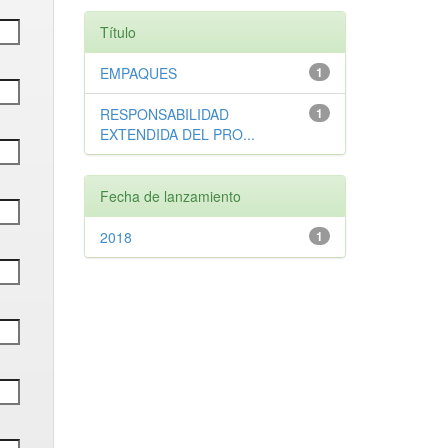
Título
EMPAQUES
1
RESPONSABILIDAD
1
EXTENDIDA DEL PRO...
Fecha de lanzamiento
2018
1