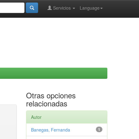
Servicios
Language
Otras opciones
relacionadas
Autor
Banegas, Fernanda
1