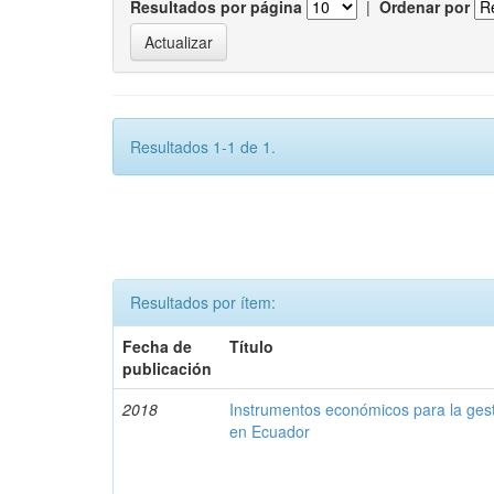
Resultados por página
|
Ordenar por
Resultados 1-1 de 1.
Resultados por ítem:
Fecha de
Título
publicación
2018
Instrumentos económicos para la ges
en Ecuador