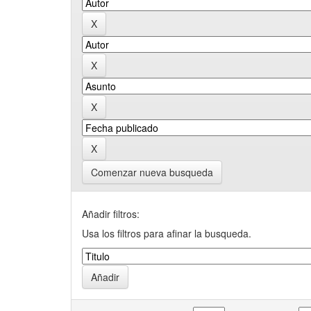
Comenzar nueva busqueda
Añadir filtros:
Usa los filtros para afinar la busqueda.