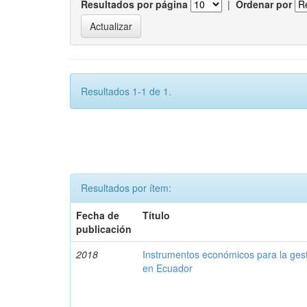
Resultados por página
|
Ordenar por
Resultados 1-1 de 1.
Resultados por ítem:
Fecha de
Título
publicación
2018
Instrumentos económicos para la ges
en Ecuador