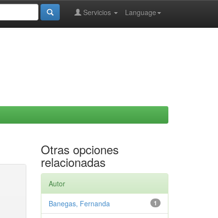
Servicios
Language
Otras opciones
relacionadas
Autor
Banegas, Fernanda
1