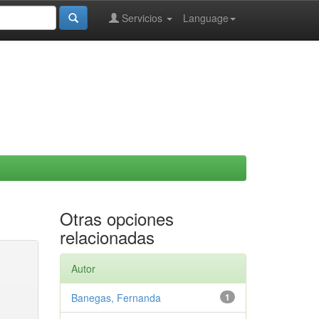
Servicios
Language
Otras opciones
relacionadas
Autor
Banegas, Fernanda
1