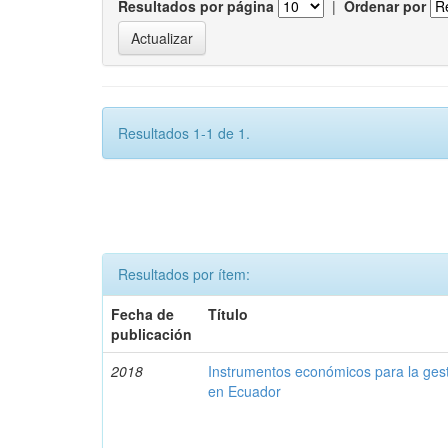
Resultados por página
|
Ordenar por
Resultados 1-1 de 1.
Resultados por ítem:
Fecha de
Título
publicación
2018
Instrumentos económicos para la ges
en Ecuador