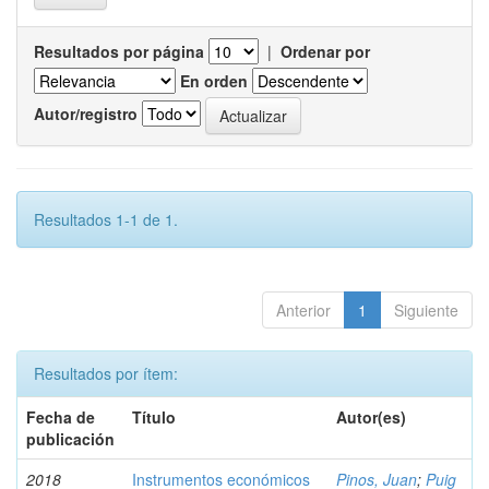
Resultados por página
|
Ordenar por
En orden
Autor/registro
Resultados 1-1 de 1.
Anterior
1
Siguiente
Resultados por ítem:
Fecha de
Título
Autor(es)
publicación
2018
Instrumentos económicos
Pinos, Juan
;
Puig