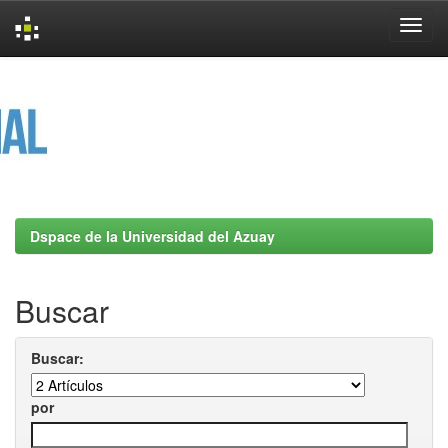
Skip
navigation
Dspace de la Universidad del Azuay
Buscar
Buscar:
por