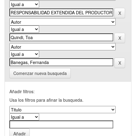
Comenzar nueva busqueda
Añadir filtros:
Usa los filtros para afinar la busqueda.