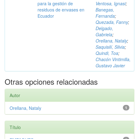
para la gestión de
Ventosa, Ignasi
;
residuos de envases en
Banegas,
Ecuador
Fernanda
;
Quezada, Fanny
;
Delgado,
Gabriela
;
Orellana, Nataly
;
Saquisilí, Silvia
;
Quindi, Toa
;
Chacón Vintimilla,
Gustavo Javier
Otras opciones relacionadas
Autor
Orellana, Nataly
1
Título