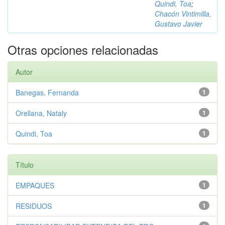
Quindi, Toa
;
Chacón Vintimilla,
Gustavo Javier
Otras opciones relacionadas
Autor
Banegas, Fernanda
1
Orellana, Nataly
1
Quindi, Toa
1
Título
EMPAQUES
1
RESIDUOS
1