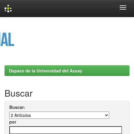
Skip
navigation
Dspace de la Universidad del Azuay
Buscar
Buscar:
por