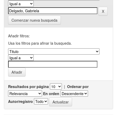
Comenzar nueva busqueda
Añadir filtros:
Usa los filtros para afinar la busqueda.
Resultados por página
|
Ordenar por
En orden
Autor/registro