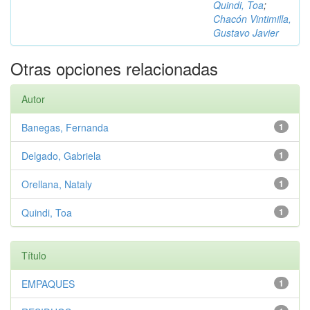
Quindi, Toa
;
Chacón Vintimilla,
Gustavo Javier
Otras opciones relacionadas
Autor
Banegas, Fernanda
1
Delgado, Gabriela
1
Orellana, Nataly
1
Quindi, Toa
1
Título
EMPAQUES
1