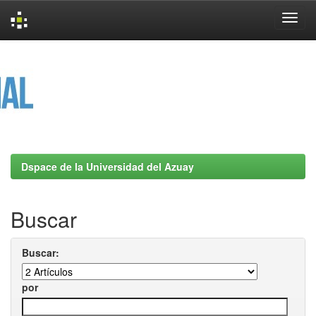
Skip
navigation
Dspace de la Universidad del Azuay
Buscar
Buscar:
por