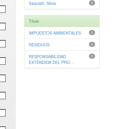
Saquisilí, Silvia
1
Título
IMPUESTOS AMBIENTALES
1
RESIDUOS
1
RESPONSABILIDAD
1
EXTENDIDA DEL PRO...