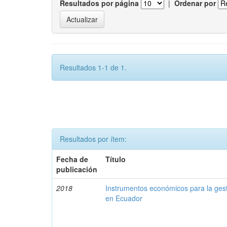
Resultados por página
|
Ordenar por
Resultados 1-1 de 1.
Resultados por ítem:
Fecha de
Título
publicación
2018
Instrumentos económicos para la ges
en Ecuador