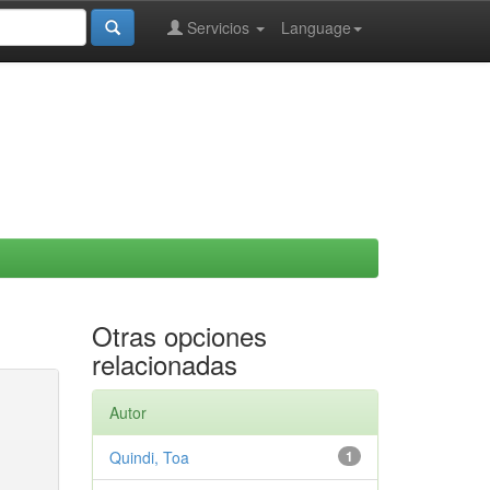
Servicios
Language
Otras opciones
relacionadas
Autor
Quindi, Toa
1