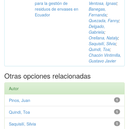
para la gestión de
Ventosa, Ignasi
;
residuos de envases en
Banegas,
Ecuador
Fernanda
;
Quezada, Fanny
;
Delgado,
Gabriela
;
Orellana, Nataly
;
Saquisilí, Silvia
;
Quindi, Toa
;
Chacón Vintimilla,
Gustavo Javier
Otras opciones relacionadas
Autor
Pinos, Juan
1
Quindi, Toa
1
Saquisilí, Silvia
1