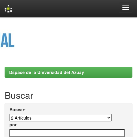
Skip
navigation
Dspace de la Universidad del Azuay
Buscar
Buscar:
por