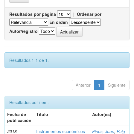
Resultados por página
|
Ordenar por
En orden
Autor/registro
Resultados 1-1 de 1.
Anterior
1
Siguiente
Resultados por ítem:
Fecha de
Título
Autor(es)
publicación
2018
Instrumentos económicos
Pinos, Juan
;
Puig