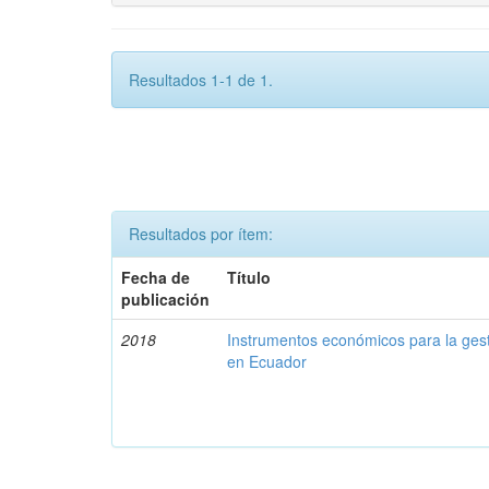
Resultados 1-1 de 1.
Resultados por ítem:
Fecha de
Título
publicación
2018
Instrumentos económicos para la ges
en Ecuador