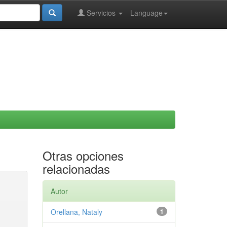
Servicios
Language
Otras opciones
relacionadas
Autor
Orellana, Nataly
1