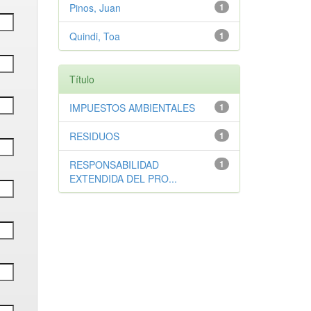
Pinos, Juan
1
Quindi, Toa
1
Título
IMPUESTOS AMBIENTALES
1
RESIDUOS
1
RESPONSABILIDAD
1
EXTENDIDA DEL PRO...