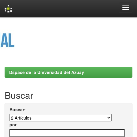
Skip
navigation
Dspace de la Universidad del Azuay
Buscar
Buscar:
por