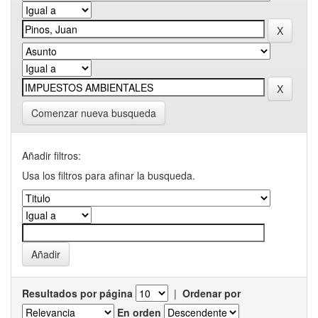
Comenzar nueva busqueda
Añadir filtros:
Usa los filtros para afinar la busqueda.
Resultados por página
|
Ordenar por
En orden