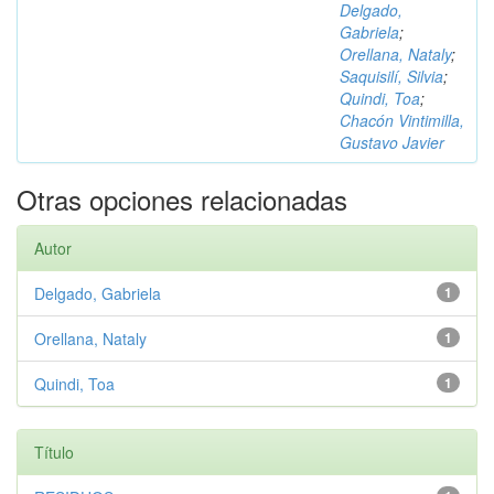
Delgado,
Gabriela
;
Orellana, Nataly
;
Saquisilí, Silvia
;
Quindi, Toa
;
Chacón Vintimilla,
Gustavo Javier
Otras opciones relacionadas
Autor
Delgado, Gabriela
1
Orellana, Nataly
1
Quindi, Toa
1
Título