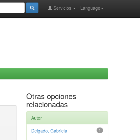
Servicios
Language
Otras opciones
relacionadas
Autor
Delgado, Gabriela
1