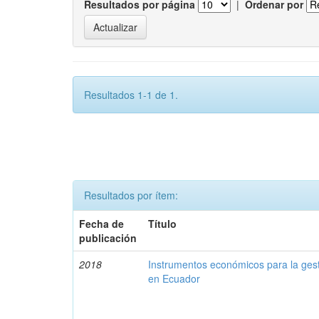
Resultados por página
|
Ordenar por
Resultados 1-1 de 1.
Resultados por ítem:
Fecha de
Título
publicación
2018
Instrumentos económicos para la ges
en Ecuador