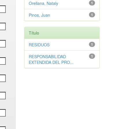
Orellana, Nataly
1
Pinos, Juan
1
Título
RESIDUOS
1
RESPONSABILIDAD
1
EXTENDIDA DEL PRO...