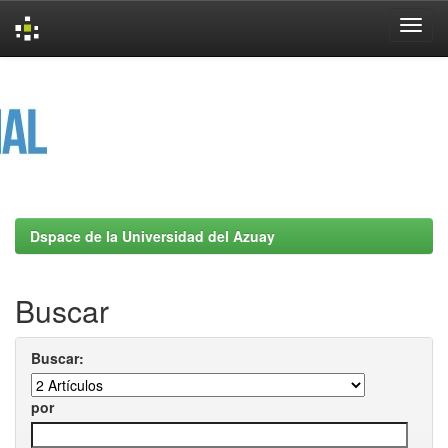
Skip
navigation
Dspace de la Universidad del Azuay
Buscar
Buscar:
por