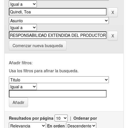
Comenzar nueva busqueda
Añadir filtros:
Usa los filtros para afinar la busqueda.
Resultados por página
|
Ordenar por
En orden