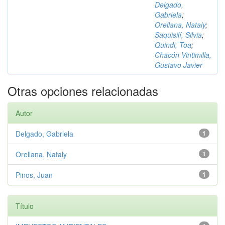
Delgado,
Gabriela
;
Orellana, Nataly
;
Saquisilí, Silvia
;
Quindi, Toa
;
Chacón Vintimilla,
Gustavo Javier
Otras opciones relacionadas
Autor
Delgado, Gabriela
1
Orellana, Nataly
1
Pinos, Juan
1
Título