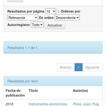
Resultados por página
|
Ordenar por
En orden
Autor/registro
Resultados 1-1 de 1.
Anterior
1
Siguiente
Resultados por ítem:
Fecha de
Título
Autor(es)
publicación
2018
Instrumentos económicos
Pinos, Juan
;
Puig