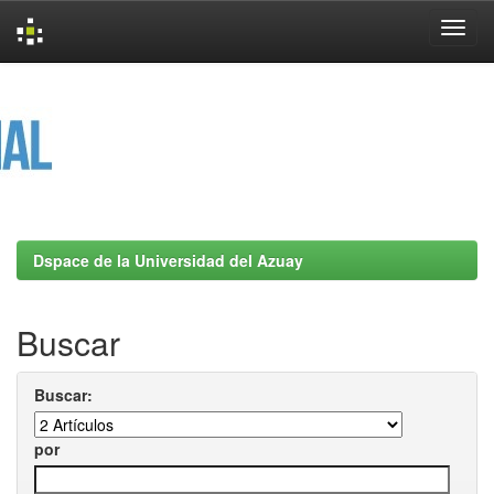
Skip
navigation
Dspace de la Universidad del Azuay
Buscar
Buscar:
por