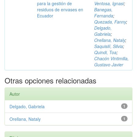
para la gestión de
Ventosa, Ignasi
;
residuos de envases en
Banegas,
Ecuador
Fernanda
;
Quezada, Fanny
;
Delgado,
Gabriela
;
Orellana, Nataly
;
Saquisilí, Silvia
;
Quindi, Toa
;
Chacón Vintimilla,
Gustavo Javier
Otras opciones relacionadas
Autor
Delgado, Gabriela
1
Orellana, Nataly
1