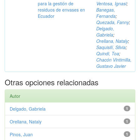
para la gestión de
Ventosa, Ignasi
;
residuos de envases en
Banegas,
Ecuador
Fernanda
;
Quezada, Fanny
;
Delgado,
Gabriela
;
Orellana, Nataly
;
Saquisilí, Silvia
;
Quindi, Toa
;
Chacón Vintimilla,
Gustavo Javier
Otras opciones relacionadas
Autor
Delgado, Gabriela
1
Orellana, Nataly
1
Pinos, Juan
1