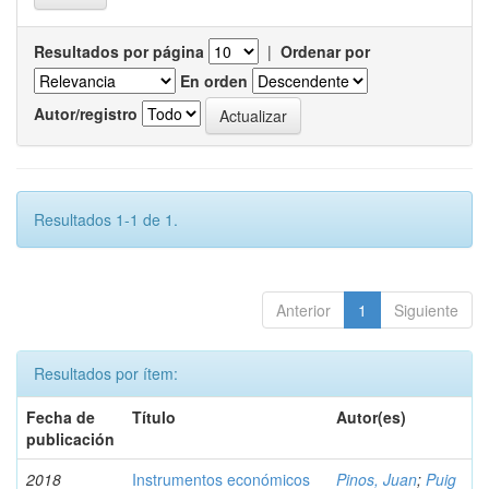
Resultados por página
|
Ordenar por
En orden
Autor/registro
Resultados 1-1 de 1.
Anterior
1
Siguiente
Resultados por ítem:
Fecha de
Título
Autor(es)
publicación
2018
Instrumentos económicos
Pinos, Juan
;
Puig