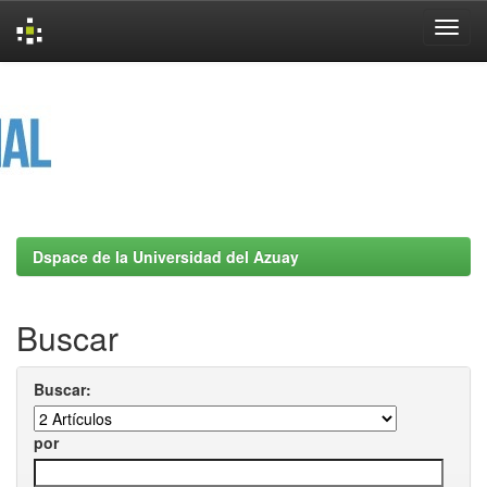
Skip
navigation
Dspace de la Universidad del Azuay
Buscar
Buscar:
por