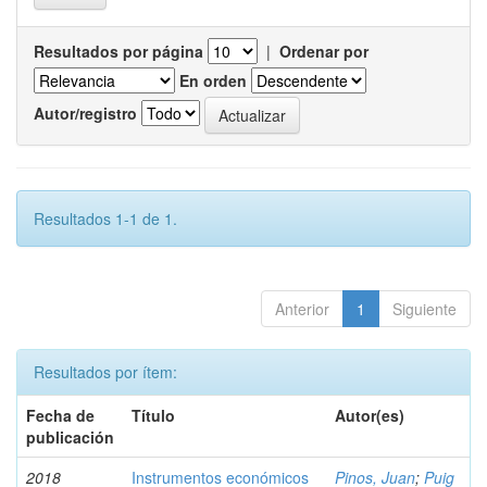
Resultados por página
|
Ordenar por
En orden
Autor/registro
Resultados 1-1 de 1.
Anterior
1
Siguiente
Resultados por ítem:
Fecha de
Título
Autor(es)
publicación
2018
Instrumentos económicos
Pinos, Juan
;
Puig