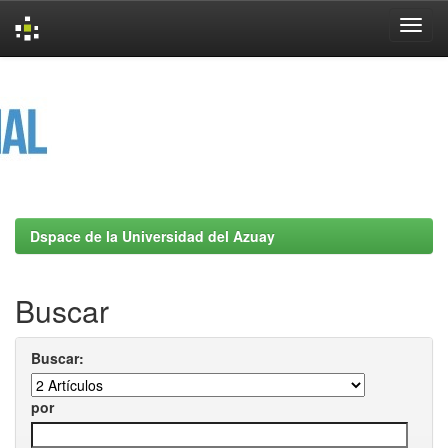
Skip
navigation
Dspace de la Universidad del Azuay
Buscar
Buscar:
por