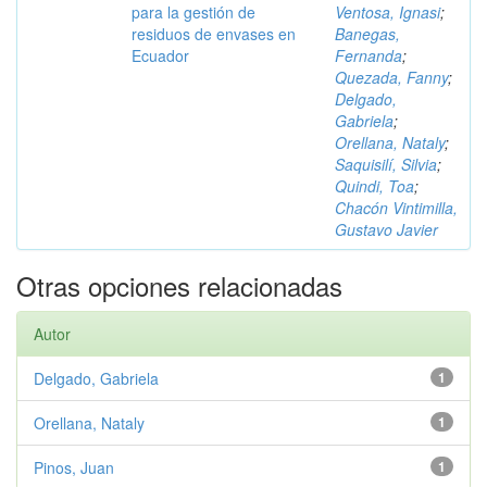
para la gestión de
Ventosa, Ignasi
;
residuos de envases en
Banegas,
Ecuador
Fernanda
;
Quezada, Fanny
;
Delgado,
Gabriela
;
Orellana, Nataly
;
Saquisilí, Silvia
;
Quindi, Toa
;
Chacón Vintimilla,
Gustavo Javier
Otras opciones relacionadas
Autor
Delgado, Gabriela
1
Orellana, Nataly
1
Pinos, Juan
1