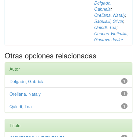
Delgado,
Gabriela
;
Orellana, Nataly
;
Saquisilí, Silvia
;
Quindi, Toa
;
Chacón Vintimilla,
Gustavo Javier
Otras opciones relacionadas
Autor
Delgado, Gabriela
1
Orellana, Nataly
1
Quindi, Toa
1
Título