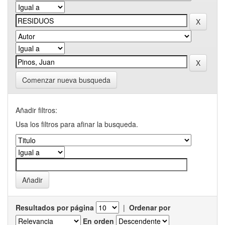
Comenzar nueva busqueda
Añadir filtros:
Usa los filtros para afinar la busqueda.
Resultados por página
|
Ordenar por
En orden