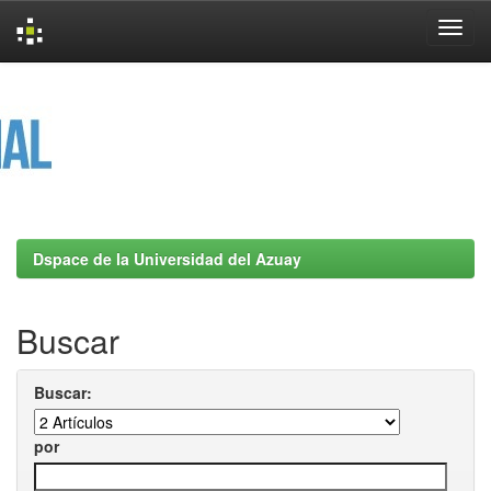
Skip
navigation
Dspace de la Universidad del Azuay
Buscar
Buscar:
por