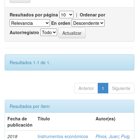
Resultados por página
|
Ordenar por
En orden
Autor/registro
Resultados 1-1 de 1.
Anterior
1
Siguiente
Resultados por ítem:
Fecha de
Título
Autor(es)
publicación
2018
Instrumentos económicos
Pinos, Juan
;
Puig