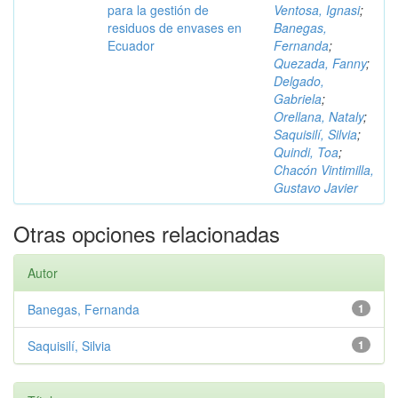
para la gestión de
Ventosa, Ignasi
;
residuos de envases en
Banegas,
Ecuador
Fernanda
;
Quezada, Fanny
;
Delgado,
Gabriela
;
Orellana, Nataly
;
Saquisilí, Silvia
;
Quindi, Toa
;
Chacón Vintimilla,
Gustavo Javier
Otras opciones relacionadas
Autor
Banegas, Fernanda
1
Saquisilí, Silvia
1