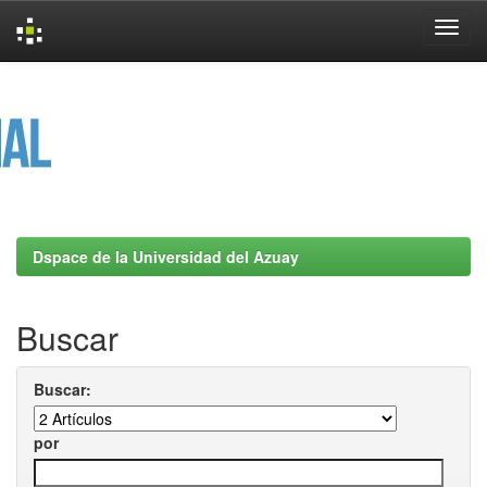
Skip
navigation
Dspace de la Universidad del Azuay
Buscar
Buscar:
por