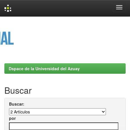
Skip
navigation
Dspace de la Universidad del Azuay
Buscar
Buscar:
por