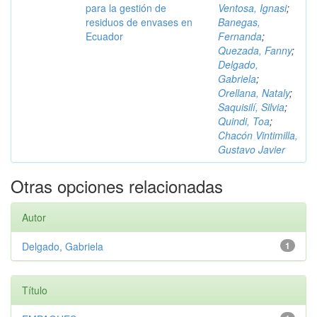
para la gestión de
Ventosa, Ignasi
;
residuos de envases en
Banegas,
Ecuador
Fernanda
;
Quezada, Fanny
;
Delgado,
Gabriela
;
Orellana, Nataly
;
Saquisilí, Silvia
;
Quindi, Toa
;
Chacón Vintimilla,
Gustavo Javier
Otras opciones relacionadas
Autor
Delgado, Gabriela
1
Título