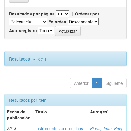
Resultados por página
|
Ordenar por
En orden
Autor/registro
Resultados 1-1 de 1.
Anterior
1
Siguiente
Resultados por ítem:
Fecha de
Título
Autor(es)
publicación
2018
Instrumentos económicos
Pinos, Juan
;
Puig