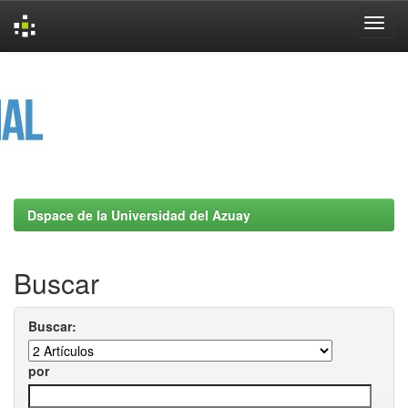
Skip
navigation
Dspace de la Universidad del Azuay
Buscar
Buscar:
por