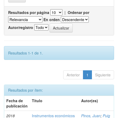
Resultados por página
|
Ordenar por
En orden
Autor/registro
Resultados 1-1 de 1.
Anterior
1
Siguiente
Resultados por ítem:
Fecha de
Título
Autor(es)
publicación
2018
Instrumentos económicos
Pinos, Juan
;
Puig