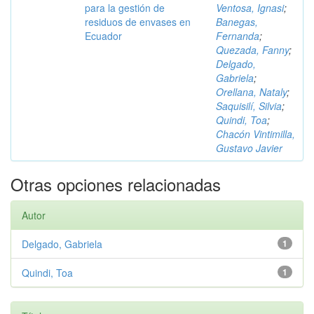
para la gestión de
Ventosa, Ignasi
;
residuos de envases en
Banegas,
Ecuador
Fernanda
;
Quezada, Fanny
;
Delgado,
Gabriela
;
Orellana, Nataly
;
Saquisilí, Silvia
;
Quindi, Toa
;
Chacón Vintimilla,
Gustavo Javier
Otras opciones relacionadas
Autor
Delgado, Gabriela
1
Quindi, Toa
1