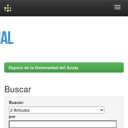
Skip
navigation
Dspace de la Universidad del Azuay
Buscar
Buscar:
por