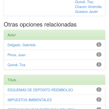
Quindi, Toa
;
Chacón Vintimilla,
Gustavo Javier
Otras opciones relacionadas
Autor
Delgado, Gabriela
1
Pinos, Juan
1
Quindi, Toa
1
Título
ESQUEMAS DE DEPÓSITO-REEMBOLSO
1
IMPUESTOS AMBIENTALES
1