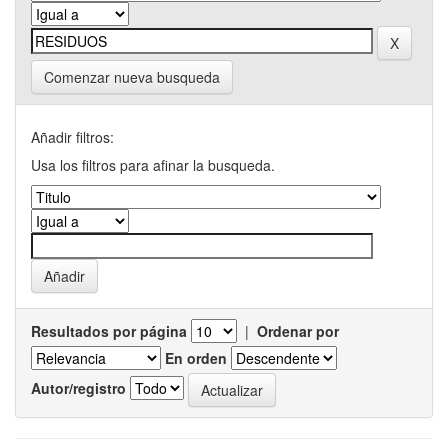
Comenzar nueva busqueda
Añadir filtros:
Usa los filtros para afinar la busqueda.
Resultados por página
|
Ordenar por
En orden
Autor/registro