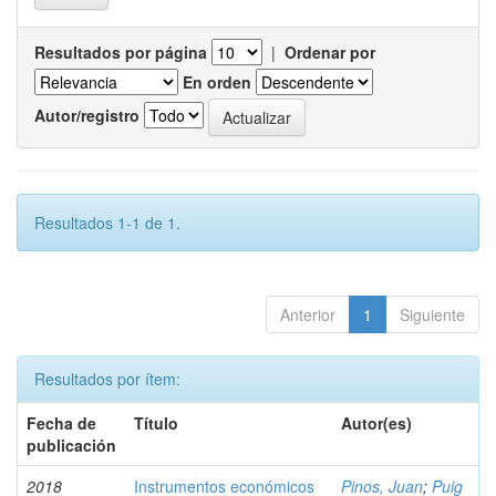
Resultados por página
|
Ordenar por
En orden
Autor/registro
Resultados 1-1 de 1.
Anterior
1
Siguiente
Resultados por ítem:
Fecha de
Título
Autor(es)
publicación
2018
Instrumentos económicos
Pinos, Juan
;
Puig