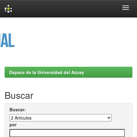
Skip
navigation
Dspace de la Universidad del Azuay
Buscar
Buscar:
por