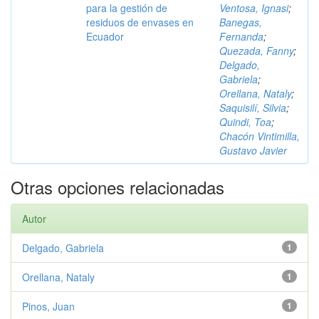
para la gestión de
Ventosa, Ignasi
;
residuos de envases en
Banegas,
Ecuador
Fernanda
;
Quezada, Fanny
;
Delgado,
Gabriela
;
Orellana, Nataly
;
Saquisilí, Silvia
;
Quindi, Toa
;
Chacón Vintimilla,
Gustavo Javier
Otras opciones relacionadas
Autor
Delgado, Gabriela
1
Orellana, Nataly
1
Pinos, Juan
1