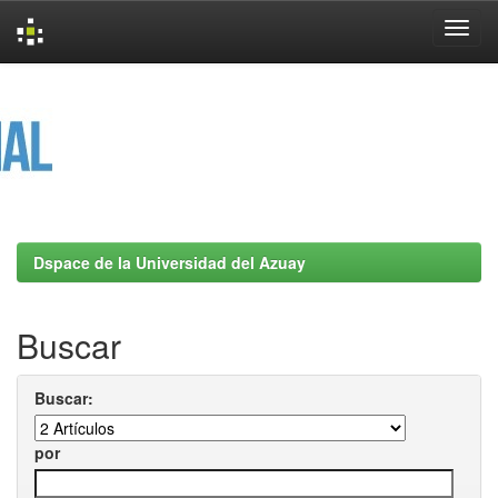
Skip
navigation
Dspace de la Universidad del Azuay
Buscar
Buscar:
por