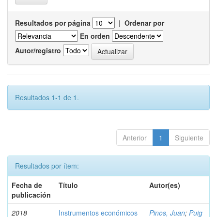
Resultados por página
|
Ordenar por
En orden
Autor/registro
Resultados 1-1 de 1.
Anterior
1
Siguiente
Resultados por ítem:
Fecha de
Título
Autor(es)
publicación
2018
Instrumentos económicos
Pinos, Juan
;
Puig