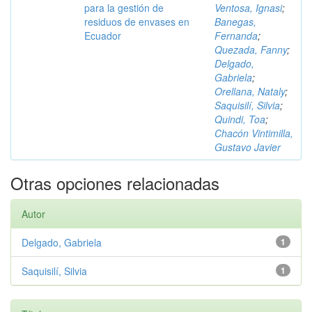
para la gestión de
Ventosa, Ignasi
;
residuos de envases en
Banegas,
Ecuador
Fernanda
;
Quezada, Fanny
;
Delgado,
Gabriela
;
Orellana, Nataly
;
Saquisilí, Silvia
;
Quindi, Toa
;
Chacón Vintimilla,
Gustavo Javier
Otras opciones relacionadas
Autor
Delgado, Gabriela
1
Saquisilí, Silvia
1