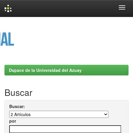
Skip
navigation
Dspace de la Universidad del Azuay
Buscar
Buscar:
por