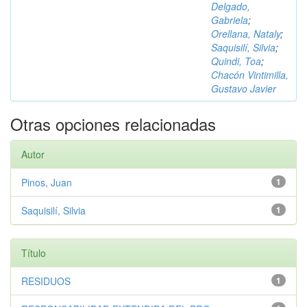
Delgado,
Gabriela
;
Orellana, Nataly
;
Saquisilí, Silvia
;
Quindi, Toa
;
Chacón Vintimilla,
Gustavo Javier
Otras opciones relacionadas
Autor
Pinos, Juan
1
Saquisilí, Silvia
1
Título
RESIDUOS
1