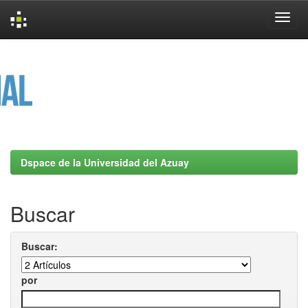
Skip
navigation
Dspace de la Universidad del Azuay
Buscar
Buscar:
por