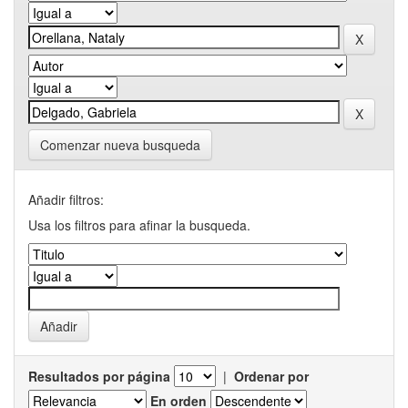
Comenzar nueva busqueda
Añadir filtros:
Usa los filtros para afinar la busqueda.
Resultados por página
|
Ordenar por
En orden