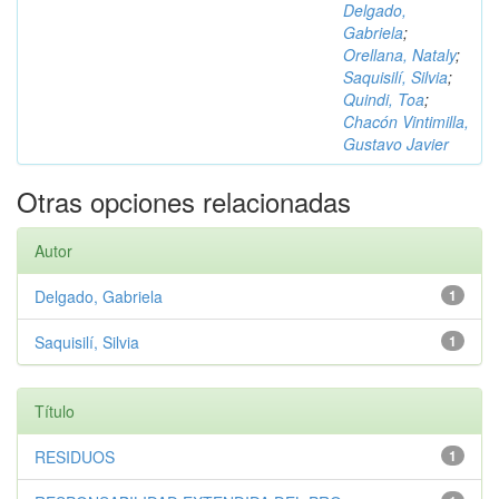
Delgado,
Gabriela
;
Orellana, Nataly
;
Saquisilí, Silvia
;
Quindi, Toa
;
Chacón Vintimilla,
Gustavo Javier
Otras opciones relacionadas
Autor
Delgado, Gabriela
1
Saquisilí, Silvia
1
Título
RESIDUOS
1