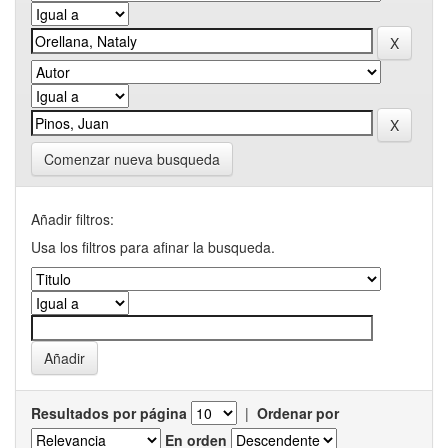
Comenzar nueva busqueda
Añadir filtros:
Usa los filtros para afinar la busqueda.
Resultados por página
|
Ordenar por
En orden