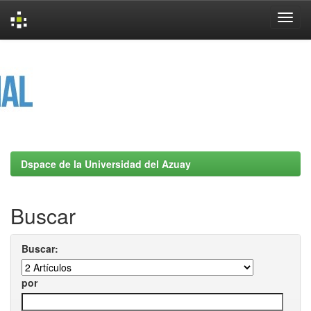
Skip
navigation
Dspace de la Universidad del Azuay
Buscar
Buscar:
por