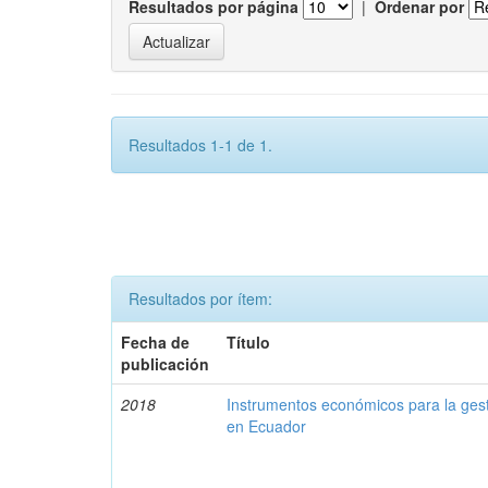
Resultados por página
|
Ordenar por
Resultados 1-1 de 1.
Resultados por ítem:
Fecha de
Título
publicación
2018
Instrumentos económicos para la ges
en Ecuador