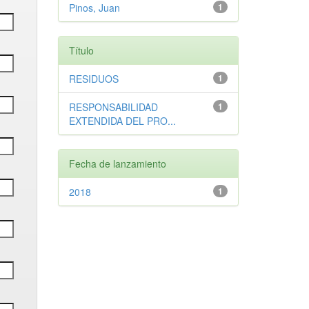
Pinos, Juan
1
Título
RESIDUOS
1
RESPONSABILIDAD
1
EXTENDIDA DEL PRO...
Fecha de lanzamiento
2018
1