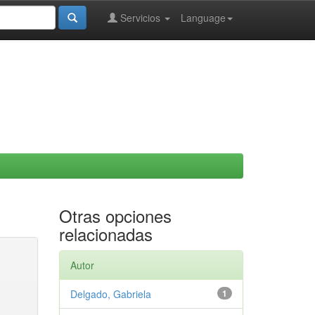
Servicios
Language
Otras opciones
relacionadas
Autor
Delgado, Gabriela
1